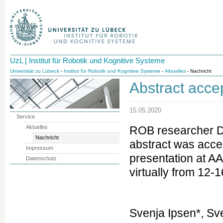
UzL | Institut für Robotik und Kognitive Systeme
Universität zu Lübeck
-
Institut für Robotik und Kognitive Systeme
-
Aktuelles
- Nachricht
Abstract acc
15.05.2020
Service
Aktuelles
ROB researcher Dr
Nachricht
abstract was acce
Impressum
presentation at A
Datenschutz
virtually from 12-
Svenja Ipsen*, Sv