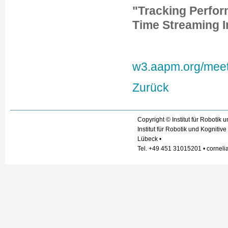
"Tracking Perfor
Time Streaming I
w3.aapm.org/mee
Zurück
Copyright © Institut für Robotik
Institut für Robotik und Kogniti
Lübeck •
Tel. +49 451 31015201 • cornelia