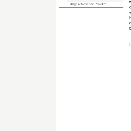
- Abgeschlossene Projekte -
d
d