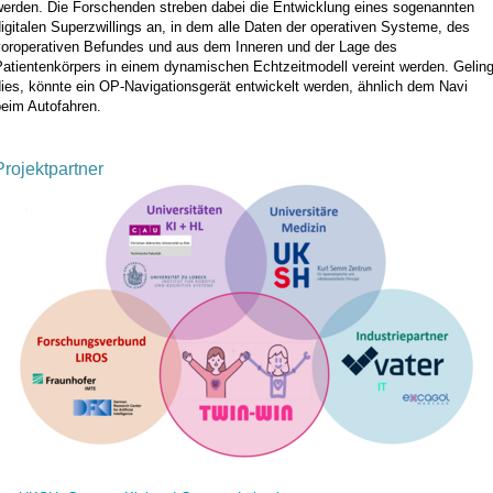
werden. Die Forschenden streben dabei die Entwicklung eines sogenannten
igitalen Superzwillings an, in dem alle Daten der operativen Systeme, des
voroperativen Befundes und aus dem Inneren und der Lage des
Patientenkörpers in einem dynamischen Echtzeitmodell vereint werden. Geling
ies, könnte ein OP-Navigationsgerät entwickelt werden, ähnlich dem Navi
beim Autofahren.
Projektpartner