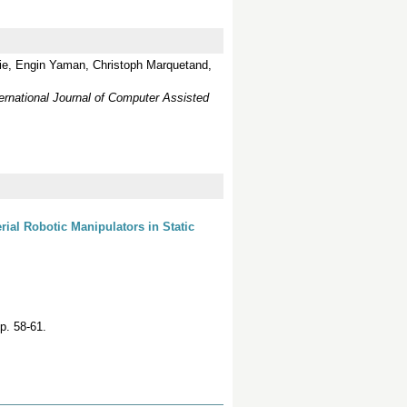
ie, Engin Yaman, Christoph Marquetand,
ternational Journal of Computer Assisted
ial Robotic Manipulators in Static
p. 58-61.