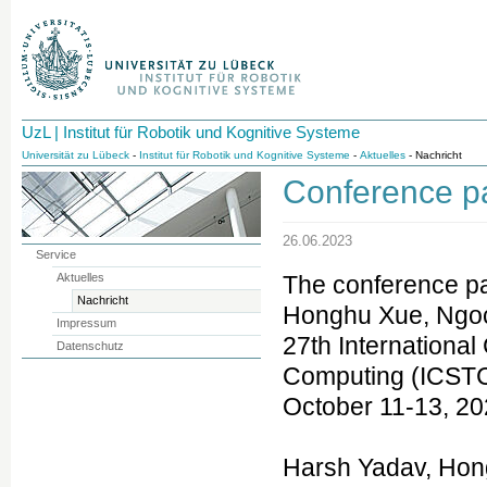
UzL | Institut für Robotik und Kognitive Systeme
Universität zu Lübeck
-
Institut für Robotik und Kognitive Systeme
-
Aktuelles
- Nachricht
Conference p
26.06.2023
Service
Aktuelles
The conference pa
Nachricht
Honghu Xue, Ngoc
Impressum
27th Internationa
Datenschutz
Computing (ICSTCC
October 11-13, 20
Harsh Yadav, Hon